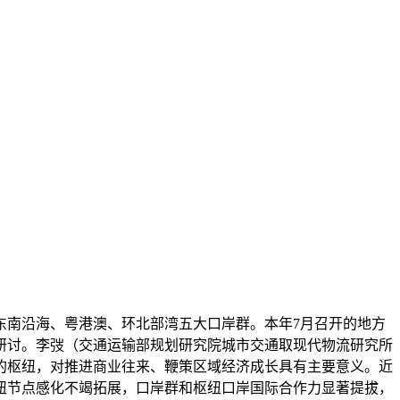
南沿海、粤港澳、环北部湾五大口岸群。本年7月召开的地方
研讨。李弢（交通运输部规划研究院城市交通取现代物流研究所
的枢纽，对推进商业往来、鞭策区域经济成长具有主要意义。近
纽节点感化不竭拓展，口岸群和枢纽口岸国际合作力显著提拔，