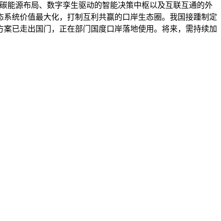
零碳能源布局、数字孪生驱动的智能决策中枢以及互联互通的外
态系统价值最大化，打制互利共赢的口岸生态圈。我国接踵制定
方案已走出国门，正在部门国度口岸落地使用。将来，需持续加