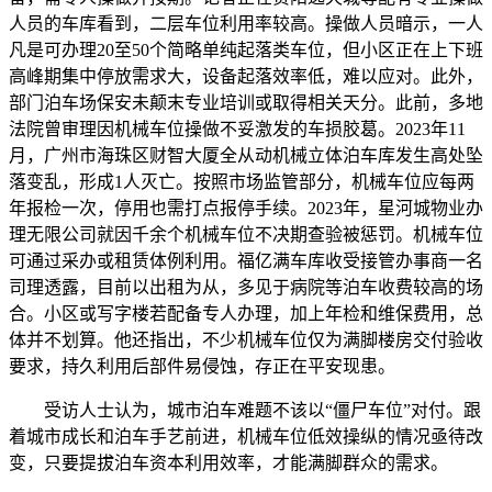
人员的车库看到，二层车位利用率较高。操做人员暗示，一人
凡是可办理20至50个简略单纯起落类车位，但小区正在上下班
高峰期集中停放需求大，设备起落效率低，难以应对。此外，
部门泊车场保安未颠末专业培训或取得相关天分。此前，多地
法院曾审理因机械车位操做不妥激发的车损胶葛。2023年11
月，广州市海珠区财智大厦全从动机械立体泊车库发生高处坠
落变乱，形成1人灭亡。按照市场监管部分，机械车位应每两
年报检一次，停用也需打点报停手续。2023年，星河城物业办
理无限公司就因千余个机械车位不决期查验被惩罚。机械车位
可通过采办或租赁体例利用。福亿满车库收受接管办事商一名
司理透露，目前以出租为从，多见于病院等泊车收费较高的场
合。小区或写字楼若配备专人办理，加上年检和维保费用，总
体并不划算。他还指出，不少机械车位仅为满脚楼房交付验收
要求，持久利用后部件易侵蚀，存正在平安现患。
受访人士认为，城市泊车难题不该以“僵尸车位”对付。跟
着城市成长和泊车手艺前进，机械车位低效操纵的情况亟待改
变，只要提拔泊车资本利用效率，才能满脚群众的需求。