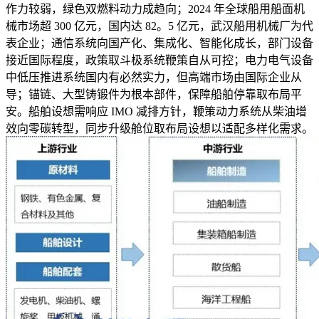
作力较弱，绿色双燃料动力成趋向；2024 年全球船用船面机
械市场超 300 亿元，国内达 82。5 亿元，武汉船用机械厂为代
表企业；通信系统向国产化、集成化、智能化成长，部门设备
接近国际程度，政策取斗极系统鞭策自从可控；电力电气设备
中低压推进系统国内有必然实力，但高端市场由国际企业从
导；锚链、大型铸锻件为根本部件，保障船舶停靠取布局平
安。船舶设想需响应 IMO 减排方针，鞭策动力系统从柴油增
效向零碳转型，同步升级舱位取布局设想以适配多样化需求。