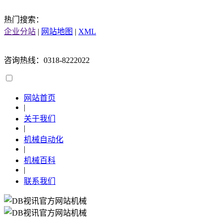
热门搜索：
企业分站
|
网站地图
|
XML
咨询热线：0318-8222022
网站首页
|
关于我们
|
机械自动化
|
机械百科
|
联系我们