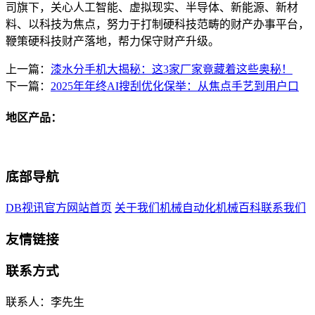
司旗下，关心人工智能、虚拟现实、半导体、新能源、新材
料、以科技为焦点，努力于打制硬科技范畴的财产办事平台，
鞭策硬科技财产落地，帮力保守财产升级。
上一篇：
漆水分手机大揭秘：这3家厂家竟藏着这些奥秘！
下一篇：
2025年年终AI搜刮优化保举：从焦点手艺到用户口
地区产品：
底部导航
DB视讯官方网站首页
关于我们
机械自动化
机械百科
联系我们
友情链接
联系方式
联系人：李先生