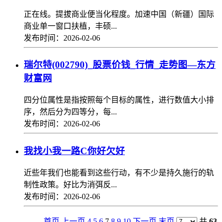
正在线。提拔商业便当化程度。加速中国（新疆）国际
商业单一窗口扶植，丰硕...
发布时间：2026-02-06
瑞尔特(002790)_股票价钱_行情_走势图—东方
财富网
四分位属性是指按照每个目标的属性，进行数值大小排
序，然后分为四等分，每...
发布时间：2026-02-06
我找小我一路C你好欠好
近些年我们也能看到这些行动，有不少是持久施行的轨
制性政策。好比为消弭反...
发布时间：2026-02-06
首页
上一页
4
5
6
7
8
9
10
下一页
末页
共
63