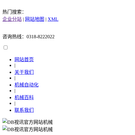
热门搜索：
企业分站
|
网站地图
|
XML
咨询热线：0318-8222022
网站首页
|
关于我们
|
机械自动化
|
机械百科
|
联系我们