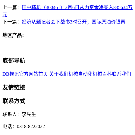
上一篇：
田中精机（300461）3月6日从力资金净买入835634万
元
下一篇：
经济从题记者会下战书3时召开；国际原油价钱再
地区产品：
底部导航
DB视讯官方网站首页
关于我们
机械自动化
机械百科
联系我们
友情链接
联系方式
联系人：李先生
电话：0318-8222022