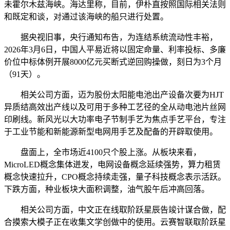
未霍尔木兹海峡。海达里称，目前，伊朴直按照国际相关法则
和既定和谈，对通过该海峡的船只进行处置。
据央视旧事，央行通知布告，为连结系统流动性丰裕，
2026年3月6日，中国人平易近将以固定命量、利率投标、多廉
价位中标体例开展8000亿元买断式逆回购操做，刻日为3个月
（91天）。
相关公司方面，迈为股份太阳能电池出产设备次要为HJT
异质结高效出产线以及可用于多种工艺径的全从动电池片丝网
印刷线。新风光以大功率电子节制手艺为焦点手艺平台，专注
于工业节能和新能源新型电网用手艺及配备的开辟取使用。
盘面上，全市场近4100只个股上涨。从板块来看，
MicroLED概念集体迸发，电网设备概念延续强势，算力租赁
概念快速拉升，CPO概念持续走强，量子科技概念表示活跃。
下跌方面，种业板块大面积调整，油气股午后冲高回落。
相关公司方面，中文正在线取阶跃星辰告竣计谋合做，配
合摸索大模子正在收集文学创做中的使用。云赛智联取阶跃星