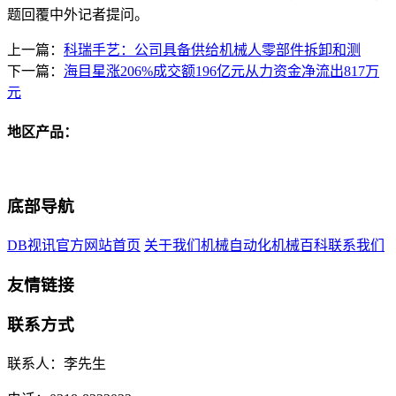
题回覆中外记者提问。
上一篇：
科瑞手艺：公司具备供给机械人零部件拆卸和测
下一篇：
海目星涨206%成交额196亿元从力资金净流出817万
元
地区产品：
底部导航
DB视讯官方网站首页
关于我们
机械自动化
机械百科
联系我们
友情链接
联系方式
联系人：李先生